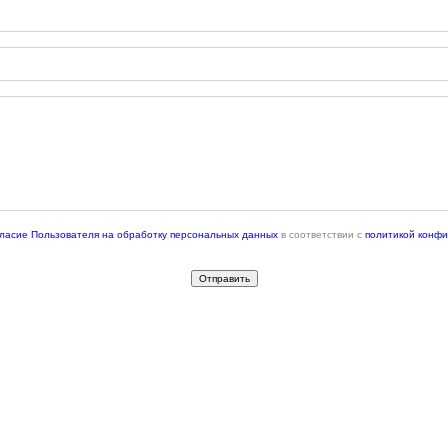
гласие Пользователя на обработку персональных данных
в соответствии с
политикой конф