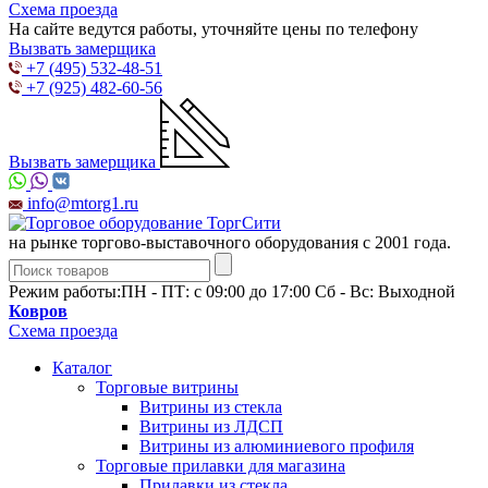
Схема проезда
На сайте ведутся работы, уточняйте цены по телефону
Вызвать замерщика
+7 (495) 532-48-51
+7 (925) 482-60-56
Вызвать замерщика
info@mtorg1.ru
на рынке торгово-выставочного оборудования с 2001 года.
Режим работы:
ПН - ПТ: с 09:00 до 17:00 Сб - Вс: Выходной
Ковров
Схема проезда
Каталог
Торговые витрины
Витрины из cтекла
Витрины из ЛДСП
Витрины из алюминиевого профиля
Торговые прилавки для магазина
Прилавки из стекла