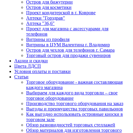
Остров для бижутерии
Остров для косметики
Проект кондитерской в г. Коврове
Аптеки "Горздрав"
Аптека "36,6"
Проект для магазина с аксессуарами для
телефонов
Витрины из профиля
Витрины в ЦУМ Валентина г. Владимир
Остров для чехлов для телефонов г. Самара
Торговый остров для продажи сувениров
Акции и скидки
Цвета ЛДСП
Условия оплаты и поставки
Статьи
Торговое оборудование - важная составляющая
каждого магазина
Выбираем для каждого вида торговли – свое
торговое оборудование
Производство торгового оборудования на заказ
Выгоды и преимущества торговых павильонов
Как выгодно использовать островные киоски в
торговом зале
Обзор разновидностей торговых стеллажей
Обзор материалов для изготовления торгового