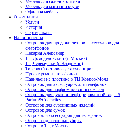
Мебель для салонов оптики
Мебель для магазина обуви
Офисная мебель
О компании
Услуги
История
Сертификаты
Наши проекты
Островок для продажи чехлов, аксессуаров для
смартфонов
Пекарня Александр
ТЦ Домодедовский (г. Москва)
ТЦ Черемушки (г Владимир)
Торговый островок для сувениров
Проект ремонт телефонов
Павильон из пластика в ТЦ Ковров-Молл
Островок для аксессуаров для телефонов
Островок для парфюмированных масел
Островок для духов и перфорированной воды S
Parfum&Cosmetics
Островок для сувенирных изделий
Островок для сумок
Остров для аксессуаров для телефонов
Остров под головные уборы
Остров в ТЦ г.Москва