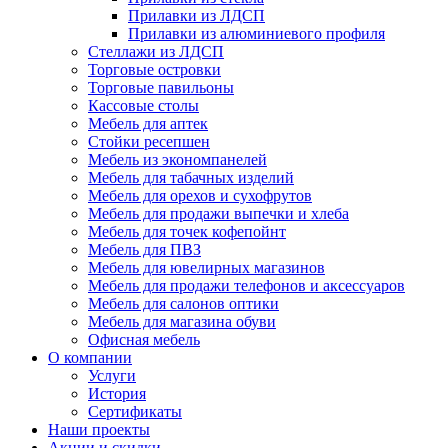
Прилавки из ЛДСП
Прилавки из алюминиевого профиля
Стеллажи из ЛДСП
Торговые островки
Торговые павильоны
Кассовые столы
Мебель для аптек
Стойки ресепшен
Мебель из экономпанелей
Мебель для табачных изделий
Мебель для орехов и сухофрутов
Мебель для продажи выпечки и хлеба
Мебель для точек кофепойнт
Мебель для ПВЗ
Мебель для ювелирных магазинов
Мебель для продажи телефонов и аксессуаров
Мебель для салонов оптики
Мебель для магазина обуви
Офисная мебель
О компании
Услуги
История
Сертификаты
Наши проекты
Акции и скидки