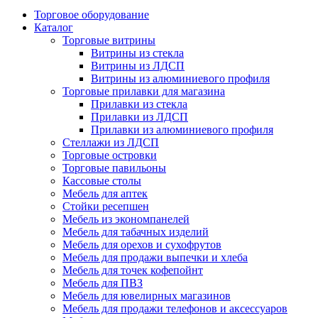
Торговое оборудование
Каталог
Торговые витрины
Витрины из cтекла
Витрины из ЛДСП
Витрины из алюминиевого профиля
Торговые прилавки для магазина
Прилавки из стекла
Прилавки из ЛДСП
Прилавки из алюминиевого профиля
Стеллажи из ЛДСП
Торговые островки
Торговые павильоны
Кассовые столы
Мебель для аптек
Стойки ресепшен
Мебель из экономпанелей
Мебель для табачных изделий
Мебель для орехов и сухофрутов
Мебель для продажи выпечки и хлеба
Мебель для точек кофепойнт
Мебель для ПВЗ
Мебель для ювелирных магазинов
Мебель для продажи телефонов и аксессуаров