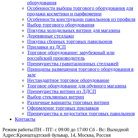
оборудования
Особенности выбора торгового оборудования для
продажи косметики и парфюмерии
Особенности конструкции павильонов из профиля
Выбор торгового оборудования
Покупка холодильных витрин для магазина
Деревянные стеллажи
Покупка сборных торговых павильонов
Прилавки из ДСП
Торговое оборудование: зарубежный или
российский производитель
Преимущества гравитационных стеллажей
Принципы размещения торгового оборудования в
зале
Нестандартное торговое оборудование
Торговое оборудование для обувного магазина
Преимущества витрин из ЛДСП
Выбор стеклянных витрин
Различные варианты торговых витрин
Оформление торговых прилавков
Преимущества и недостатки торговых павильонов
Контакты
Режим работы:
ПН - ПТ: с 09:00 до 17:00 Сб - Вс: Выходной
Адрес:
Кронштадтский бульвар, 14, Москва, Россия