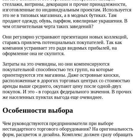
стеллажи, витрины, декорации и прочие принадлежности,
изготовленные по индивидуальным проектам. Используется
это не в типовых магазинах, а в модных бутиках. Там
продают одежду, обувь, парфюм, ювелирные украшения. В
чем отличительная черта таких заведений?
Они регулярно устраивают презентации новых коллекций,
стараясь привлечь потенциальных покупателей. Так как
компания устраивает это ради видимых прибылей, на
оформление она не скупится.
Затраты на это очевидны, но они компенсируются
покупательной способностью тех групп, на которые
ориентируются эти магазины. Даже островные киоски,
расположенные в дорогих торговых центрах со стоимостью
аренды выше среднего, окупают цену после одной-двух
покупок. И это - в городах федерального значения. В прочих
же населенных пунктах выгода еще очевиднее.
Особенности выбора
Чем руководствуются предприниматели при выборе
нестандартного торгового оборудования? На оригинальность
форм, расцветок и дизайна. Комплекс должен сразу обращать