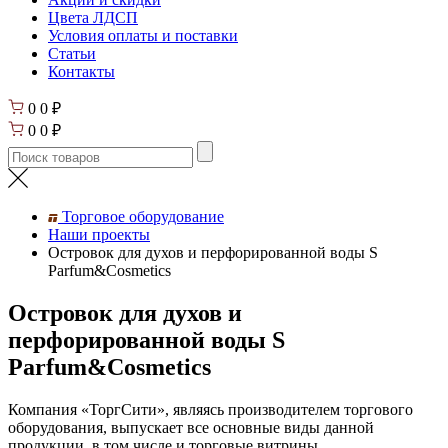
Цвета ЛДСП
Условия оплаты и поставки
Статьи
Контакты
0
0
₽
0
0
₽
Торговое оборудование
Наши проекты
Островок для духов и перфорированной воды S
Parfum&Cosmetics
Островок для духов и
перфорированной воды S
Parfum&Cosmetics
Компания «ТоргСити», являясь производителем торгового
оборудования, выпускает все основные виды данной
продукции, в том числе и торговые витрины.