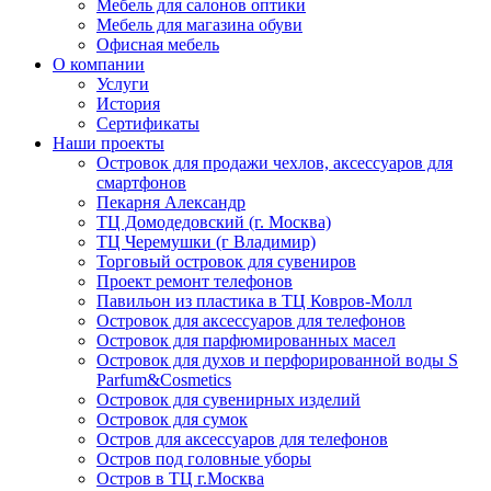
Мебель для салонов оптики
Мебель для магазина обуви
Офисная мебель
О компании
Услуги
История
Сертификаты
Наши проекты
Островок для продажи чехлов, аксессуаров для
смартфонов
Пекарня Александр
ТЦ Домодедовский (г. Москва)
ТЦ Черемушки (г Владимир)
Торговый островок для сувениров
Проект ремонт телефонов
Павильон из пластика в ТЦ Ковров-Молл
Островок для аксессуаров для телефонов
Островок для парфюмированных масел
Островок для духов и перфорированной воды S
Parfum&Cosmetics
Островок для сувенирных изделий
Островок для сумок
Остров для аксессуаров для телефонов
Остров под головные уборы
Остров в ТЦ г.Москва