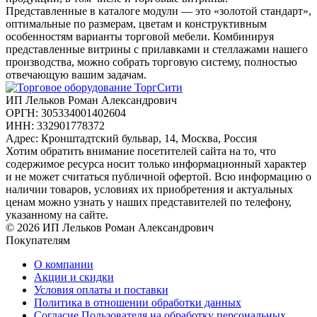
Представленные в каталоге модули — это «золотой стандарт»,
оптимальные по размерам, цветам и конструктивным
особенностям варианты торговой мебели. Комбинируя
представленные витрины с прилавками и стеллажами нашего
производства, можно собрать торговую систему, полностью
отвечающую вашим задачам.
ИП Лельков Роман Александрович
ОРГН: 305334001402604
ИНН: 332901778372
Адрес: Кронштадтский бульвар, 14, Москва, Россия
Хотим обратить внимание посетителей сайта на то, что
содержимое ресурса носит только информационный характер
и не может считаться публичной офертой. Всю информацию о
наличии товаров, условиях их приобретения и актуальных
ценам можно узнать у наших представителей по телефону,
указанному на сайте.
© 2026 ИП Лельков Роман Александрович
Покупателям
О компании
Акции и скидки
Условия оплаты и поставки
Политика в отношении обработки данных
Согласие Пользователя на обработку персональных