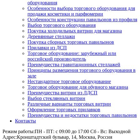
оборудования
Особенности выбора торгового оборудования для
продажи косметики и парфюмерии
Особенности конструкции павильонов из профиля
Выбор торгового оборудования
Покупка холодильных витрин для магазина
Деревянные стеллажи
Покупка сборных торговых павильонов
Прилавки из ДСП
Торговое оборудование: зарубежный или
российский производитель
Преимущества гравитационных стеллажей
Принципы размещения торгового оборудования в
зале
Нестандартное торговое оборудование
Торговое оборудование для обувного магазина
Преимущества витрин из ЛДСП
Выбор стеклянных витрин
Различные варианты торговых витрин
Оформление торговых прилавков
Преимущества и недостатки торговых павильонов
Контакты
Режим работы:
ПН - ПТ: с 09:00 до 17:00 Сб - Вс: Выходной
Адрес:
Кронштадтский бульвар, 14, Москва, Россия