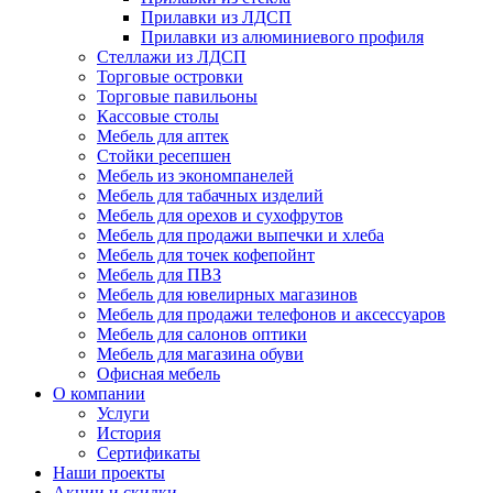
Прилавки из ЛДСП
Прилавки из алюминиевого профиля
Стеллажи из ЛДСП
Торговые островки
Торговые павильоны
Кассовые столы
Мебель для аптек
Стойки ресепшен
Мебель из экономпанелей
Мебель для табачных изделий
Мебель для орехов и сухофрутов
Мебель для продажи выпечки и хлеба
Мебель для точек кофепойнт
Мебель для ПВЗ
Мебель для ювелирных магазинов
Мебель для продажи телефонов и аксессуаров
Мебель для салонов оптики
Мебель для магазина обуви
Офисная мебель
О компании
Услуги
История
Сертификаты
Наши проекты
Акции и скидки