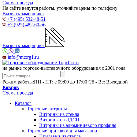
Схема проезда
На сайте ведутся работы, уточняйте цены по телефону
Вызвать замерщика
+7 (495) 532-48-51
+7 (925) 482-60-56
Вызвать замерщика
info@mtorg1.ru
на рынке торгово-выставочного оборудования с 2001 года.
Режим работы:
ПН - ПТ: с 09:00 до 17:00 Сб - Вс: Выходной
Ковров
Схема проезда
Каталог
Торговые витрины
Витрины из cтекла
Витрины из ЛДСП
Витрины из алюминиевого профиля
Торговые прилавки для магазина
Прилавки из стекла