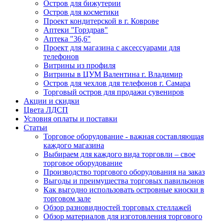
Остров для бижутерии
Остров для косметики
Проект кондитерской в г. Коврове
Аптеки "Горздрав"
Аптека "36,6"
Проект для магазина с аксессуарами для
телефонов
Витрины из профиля
Витрины в ЦУМ Валентина г. Владимир
Остров для чехлов для телефонов г. Самара
Торговый остров для продажи сувениров
Акции и скидки
Цвета ЛДСП
Условия оплаты и поставки
Статьи
Торговое оборудование - важная составляющая
каждого магазина
Выбираем для каждого вида торговли – свое
торговое оборудование
Производство торгового оборудования на заказ
Выгоды и преимущества торговых павильонов
Как выгодно использовать островные киоски в
торговом зале
Обзор разновидностей торговых стеллажей
Обзор материалов для изготовления торгового