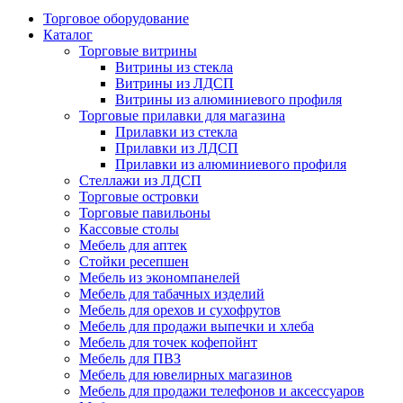
Торговое оборудование
Каталог
Торговые витрины
Витрины из cтекла
Витрины из ЛДСП
Витрины из алюминиевого профиля
Торговые прилавки для магазина
Прилавки из стекла
Прилавки из ЛДСП
Прилавки из алюминиевого профиля
Стеллажи из ЛДСП
Торговые островки
Торговые павильоны
Кассовые столы
Мебель для аптек
Стойки ресепшен
Мебель из экономпанелей
Мебель для табачных изделий
Мебель для орехов и сухофрутов
Мебель для продажи выпечки и хлеба
Мебель для точек кофепойнт
Мебель для ПВЗ
Мебель для ювелирных магазинов
Мебель для продажи телефонов и аксессуаров