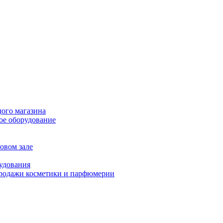
дого магазина
ое оборудование
овом зале
рудования
продажи косметики и парфюмерии