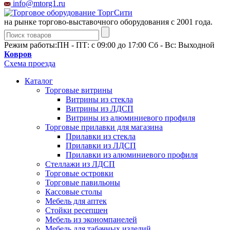
info@mtorg1.ru
на рынке торгово-выставочного оборудования с 2001 года.
Режим работы:
ПН - ПТ: с 09:00 до 17:00 Сб - Вс: Выходной
Ковров
Схема проезда
Каталог
Торговые витрины
Витрины из cтекла
Витрины из ЛДСП
Витрины из алюминиевого профиля
Торговые прилавки для магазина
Прилавки из стекла
Прилавки из ЛДСП
Прилавки из алюминиевого профиля
Стеллажи из ЛДСП
Торговые островки
Торговые павильоны
Кассовые столы
Мебель для аптек
Стойки ресепшен
Мебель из экономпанелей
Мебель для табачных изделий