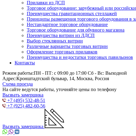
Прилавки из ДСП
Торговое оборудование: зарубежный или российск
Преимущества гравитационных стеллажей
Принципы размещения торгового оборудования в з
Нестандартное торговое оборудование
Торговое оборудование для обувного магазина
Преимущества витрин из ЛДСП
Выбор стеклянных витрин
Различные варианты торговых витрин
Оформление торговых прилавков
Преимущества и недостатки торговых павильонов
Контакты
Режим работы:
ПН - ПТ: с 09:00 до 17:00 Сб - Вс: Выходной
Адрес:
Кронштадтский бульвар, 14, Москва, Россия
Схема проезда
На сайте ведутся работы, уточняйте цены по телефону
Вызвать замерщика
+7 (495) 532-48-51
+7 (925) 482-60-56
Вызвать замерщика