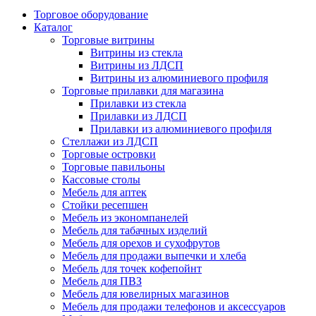
Торговое оборудование
Каталог
Торговые витрины
Витрины из cтекла
Витрины из ЛДСП
Витрины из алюминиевого профиля
Торговые прилавки для магазина
Прилавки из стекла
Прилавки из ЛДСП
Прилавки из алюминиевого профиля
Стеллажи из ЛДСП
Торговые островки
Торговые павильоны
Кассовые столы
Мебель для аптек
Стойки ресепшен
Мебель из экономпанелей
Мебель для табачных изделий
Мебель для орехов и сухофрутов
Мебель для продажи выпечки и хлеба
Мебель для точек кофепойнт
Мебель для ПВЗ
Мебель для ювелирных магазинов
Мебель для продажи телефонов и аксессуаров