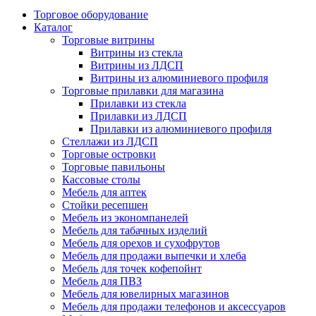
Торговое оборудование
Каталог
Торговые витрины
Витрины из cтекла
Витрины из ЛДСП
Витрины из алюминиевого профиля
Торговые прилавки для магазина
Прилавки из стекла
Прилавки из ЛДСП
Прилавки из алюминиевого профиля
Стеллажи из ЛДСП
Торговые островки
Торговые павильоны
Кассовые столы
Мебель для аптек
Стойки ресепшен
Мебель из экономпанелей
Мебель для табачных изделий
Мебель для орехов и сухофрутов
Мебель для продажи выпечки и хлеба
Мебель для точек кофепойнт
Мебель для ПВЗ
Мебель для ювелирных магазинов
Мебель для продажи телефонов и аксессуаров