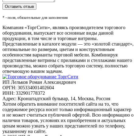
* - поля, обязательные для заполнения
Компания «ТоргСити», являясь производителем торгового
оборудования, выпускает все основные виды данной
продукции, в том числе и торговые витрины.
Представленные в каталоге модули — это «золотой стандарт»,
оптимальные по размерам, цветам и конструктивным
особенностям варианты торговой мебели. Комбинируя
представленные витрины с прилавками и стеллажами нашего
производства, можно собрать торговую систему, полностью
отвечающую вашим задачам.
ИП Лельков Роман Александрович
ОРГН: 305334001402604
ИНН: 332901778372
Адрес: Кронштадтский бульвар, 14, Москва, Россия
Хотим обратить внимание посетителей сайта на то, что
содержимое ресурса носит только информационный характер
и не может считаться публичной офертой. Всю информацию о
наличии товаров, условиях их приобретения и актуальных
ценам можно узнать у наших представителей по телефону,
указанному на сайте.