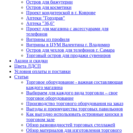
Остров для бижутерии
Остров для косметики
Проект кондитерской в г. Коврове
Аптеки "Горздрав"
Аптека "36,6"
Проект для магазина с аксессуарами для
телефонов
Витрины из профиля
Витрины в ЦУМ Валентина г. Владимир
Остров для чехлов для телефонов г. Самара
Торговый остров для продажи сувениров
Акции и скидки
Цвета ЛДСП
Условия оплаты и поставки
Статьи
Торговое оборудование - важная составляющая
каждого магазина
Выбираем для каждого вида торговли – свое
торговое оборудование
Производство торгового оборудования на заказ
Выгоды и преимущества торговых павильонов
Как выгодно использовать островные киоски в
торговом зале
Обзор разновидностей торговых стеллажей
Обзор материалов для изготовления торгового