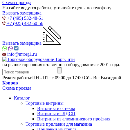
Схема проезда
На сайте ведутся работы, уточняйте цены по телефону
Вызвать замерщика
+7 (495) 532-48-51
+7 (925) 482-60-56
Вызвать замерщика
info@mtorg1.ru
на рынке торгово-выставочного оборудования с 2001 года.
Режим работы:
ПН - ПТ: с 09:00 до 17:00 Сб - Вс: Выходной
Ковров
Схема проезда
Каталог
Торговые витрины
Витрины из cтекла
Витрины из ЛДСП
Витрины из алюминиевого профиля
Торговые прилавки для магазина
Прилавки из стекла