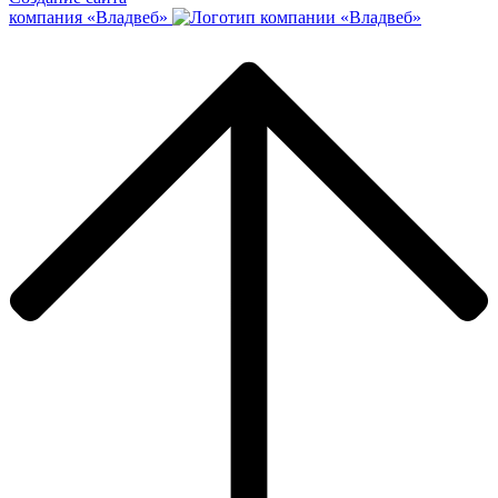
компания «Владвеб»