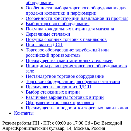
оборудования
Особенности выбора торгового оборудования для
продажи косметики и парфюмерии
Особенности конструкции павильонов из профиля
Выбор торгового оборудования
Покупка холодильных витрин для магазина
Деревянные стеллажи
Покупка сборных торговых павильонов
Прилавки из ДСП
Торговое оборудование: зарубежный или
российский производитель
Преимущества гравитационных стеллажей
Принципы размещения торгового оборудования в
зале
Нестандартное торговое оборудование
Торговое оборудование для обувного магазина
Преимущества витрин из ЛДСП
Выбор стеклянных витрин
Различные варианты торговых витрин
Оформление торговых прилавков
Преимущества и недостатки торговых павильонов
Контакты
Режим работы:
ПН - ПТ: с 09:00 до 17:00 Сб - Вс: Выходной
Адрес:
Кронштадтский бульвар, 14, Москва, Россия