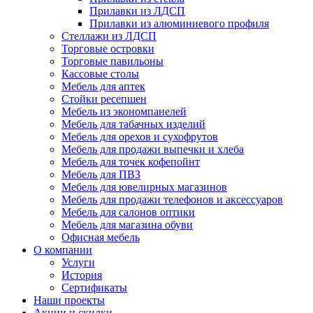
Прилавки из ЛДСП
Прилавки из алюминиевого профиля
Стеллажи из ЛДСП
Торговые островки
Торговые павильоны
Кассовые столы
Мебель для аптек
Стойки ресепшен
Мебель из экономпанелей
Мебель для табачных изделий
Мебель для орехов и сухофрутов
Мебель для продажи выпечки и хлеба
Мебель для точек кофепойнт
Мебель для ПВЗ
Мебель для ювелирных магазинов
Мебель для продажи телефонов и аксессуаров
Мебель для салонов оптики
Мебель для магазина обуви
Офисная мебель
О компании
Услуги
История
Сертификаты
Наши проекты
Акции и скидки