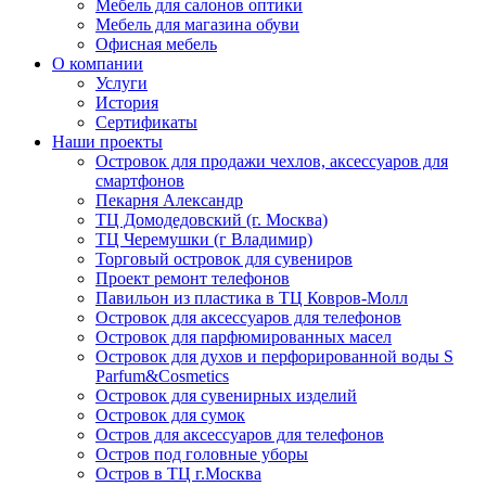
Мебель для салонов оптики
Мебель для магазина обуви
Офисная мебель
О компании
Услуги
История
Сертификаты
Наши проекты
Островок для продажи чехлов, аксессуаров для
смартфонов
Пекарня Александр
ТЦ Домодедовский (г. Москва)
ТЦ Черемушки (г Владимир)
Торговый островок для сувениров
Проект ремонт телефонов
Павильон из пластика в ТЦ Ковров-Молл
Островок для аксессуаров для телефонов
Островок для парфюмированных масел
Островок для духов и перфорированной воды S
Parfum&Cosmetics
Островок для сувенирных изделий
Островок для сумок
Остров для аксессуаров для телефонов
Остров под головные уборы
Остров в ТЦ г.Москва