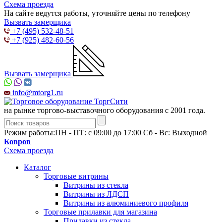
Схема проезда
На сайте ведутся работы, уточняйте цены по телефону
Вызвать замерщика
+7 (495) 532-48-51
+7 (925) 482-60-56
Вызвать замерщика
info@mtorg1.ru
на рынке торгово-выставочного оборудования с 2001 года.
Режим работы:
ПН - ПТ: с 09:00 до 17:00 Сб - Вс: Выходной
Ковров
Схема проезда
Каталог
Торговые витрины
Витрины из cтекла
Витрины из ЛДСП
Витрины из алюминиевого профиля
Торговые прилавки для магазина
Прилавки из стекла