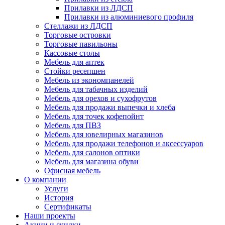
Прилавки из ЛДСП
Прилавки из алюминиевого профиля
Стеллажи из ЛДСП
Торговые островки
Торговые павильоны
Кассовые столы
Мебель для аптек
Стойки ресепшен
Мебель из экономпанелей
Мебель для табачных изделий
Мебель для орехов и сухофрутов
Мебель для продажи выпечки и хлеба
Мебель для точек кофепойнт
Мебель для ПВЗ
Мебель для ювелирных магазинов
Мебель для продажи телефонов и аксессуаров
Мебель для салонов оптики
Мебель для магазина обуви
Офисная мебель
О компании
Услуги
История
Сертификаты
Наши проекты
Акции и скидки