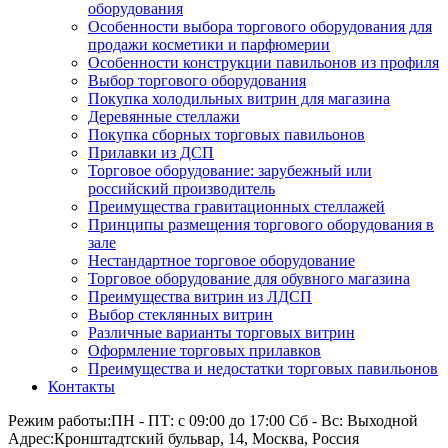
оборудования
Особенности выбора торгового оборудования для
продажи косметики и парфюмерии
Особенности конструкции павильонов из профиля
Выбор торгового оборудования
Покупка холодильных витрин для магазина
Деревянные стеллажи
Покупка сборных торговых павильонов
Прилавки из ДСП
Торговое оборудование: зарубежный или
российский производитель
Преимущества гравитационных стеллажей
Принципы размещения торгового оборудования в
зале
Нестандартное торговое оборудование
Торговое оборудование для обувного магазина
Преимущества витрин из ЛДСП
Выбор стеклянных витрин
Различные варианты торговых витрин
Оформление торговых прилавков
Преимущества и недостатки торговых павильонов
Контакты
Режим работы:
ПН - ПТ: с 09:00 до 17:00 Сб - Вс: Выходной
Адрес:
Кронштадтский бульвар, 14, Москва, Россия