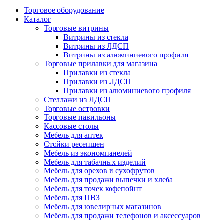
Торговое оборудование
Каталог
Торговые витрины
Витрины из cтекла
Витрины из ЛДСП
Витрины из алюминиевого профиля
Торговые прилавки для магазина
Прилавки из стекла
Прилавки из ЛДСП
Прилавки из алюминиевого профиля
Стеллажи из ЛДСП
Торговые островки
Торговые павильоны
Кассовые столы
Мебель для аптек
Стойки ресепшен
Мебель из экономпанелей
Мебель для табачных изделий
Мебель для орехов и сухофрутов
Мебель для продажи выпечки и хлеба
Мебель для точек кофепойнт
Мебель для ПВЗ
Мебель для ювелирных магазинов
Мебель для продажи телефонов и аксессуаров