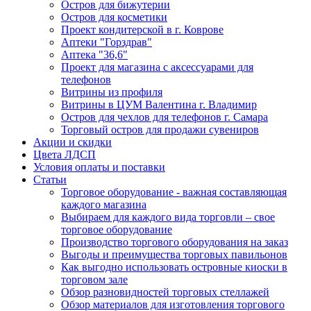
Остров для бижутерии
Остров для косметики
Проект кондитерской в г. Коврове
Аптеки "Горздрав"
Аптека "36,6"
Проект для магазина с аксессуарами для
телефонов
Витрины из профиля
Витрины в ЦУМ Валентина г. Владимир
Остров для чехлов для телефонов г. Самара
Торговый остров для продажи сувениров
Акции и скидки
Цвета ЛДСП
Условия оплаты и поставки
Статьи
Торговое оборудование - важная составляющая
каждого магазина
Выбираем для каждого вида торговли – свое
торговое оборудование
Производство торгового оборудования на заказ
Выгоды и преимущества торговых павильонов
Как выгодно использовать островные киоски в
торговом зале
Обзор разновидностей торговых стеллажей
Обзор материалов для изготовления торгового