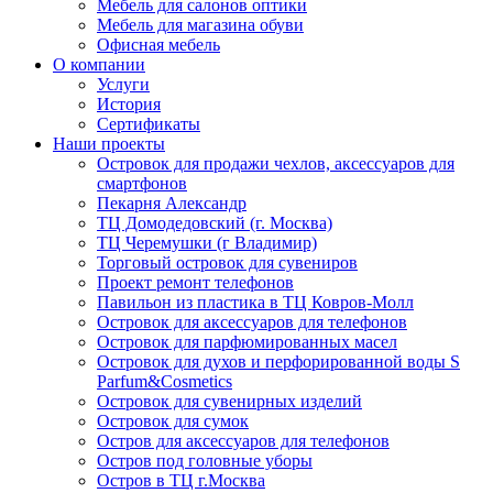
Мебель для салонов оптики
Мебель для магазина обуви
Офисная мебель
О компании
Услуги
История
Сертификаты
Наши проекты
Островок для продажи чехлов, аксессуаров для
смартфонов
Пекарня Александр
ТЦ Домодедовский (г. Москва)
ТЦ Черемушки (г Владимир)
Торговый островок для сувениров
Проект ремонт телефонов
Павильон из пластика в ТЦ Ковров-Молл
Островок для аксессуаров для телефонов
Островок для парфюмированных масел
Островок для духов и перфорированной воды S
Parfum&Cosmetics
Островок для сувенирных изделий
Островок для сумок
Остров для аксессуаров для телефонов
Остров под головные уборы
Остров в ТЦ г.Москва