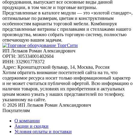
оборудования, выпускает все основные виды данной
продукции, в том числе и торговые витрины.
Представленные в каталоге модули — это «золотой стандарт»,
оптимальные по размерам, цветам и конструктивным
особенностям варианты торговой мебели. Комбинируя
представленные витрины с прилавками и стеллажами нашего
производства, можно собрать торговую систему, полностью
отвечающую вашим задачам.
ИП Лельков Роман Александрович
ОРГН: 305334001402604
ИНН: 332901778372
Адрес: Кронштадтский бульвар, 14, Москва, Россия
Хотим обратить внимание посетителей сайта на то, что
содержимое ресурса носит только информационный характер
и не может считаться публичной офертой. Всю информацию о
наличии товаров, условиях их приобретения и актуальных
ценам можно узнать у наших представителей по телефону,
указанному на сайте.
© 2026 ИП Лельков Роман Александрович
Покупателям
О компании
Акции и скидки
Условия оплаты и поставки